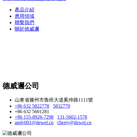
產品介紹
應用領域
聯繫我們
關於德威邇
德威邇公司
山東省滕州市魯班大道奚仲路1111號
+86 632 5822778
5832779
+86 632 5601281
+86 155-8926-7298
131-5602-1578
andy001@dewel.cn
cherry@dewel.cn