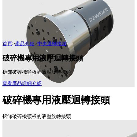
首頁
>
產品介紹
>
中央迴轉接頭
破碎機專用液壓迴轉接頭
拆卸破碎機顎板的液壓旋轉接頭
查看產品詳細介紹
破碎機專用液壓迴轉接頭
拆卸破碎機顎板的液壓旋轉接頭