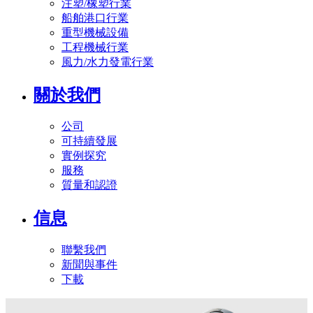
注塑/橡塑行業
船舶港口行業
重型機械設備
工程機械行業
風力/水力發電行業
關於我們
公司
可持續發展
實例探究
服務
質量和認證
信息
聯繫我們
新聞與事件
下載