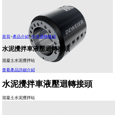
首頁
>
產品介紹
>
中央迴轉接頭
水泥攪拌車液壓迴轉接頭
混凝土水泥攪拌站
查看產品詳細介紹
水泥攪拌車液壓迴轉接頭
混凝土水泥攪拌站