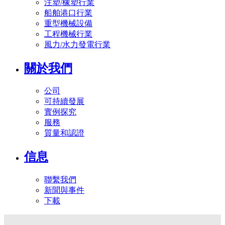
注塑/橡塑行業
船舶港口行業
重型機械設備
工程機械行業
風力/水力發電行業
關於我們
公司
可持續發展
實例探究
服務
質量和認證
信息
聯繫我們
新聞與事件
下載