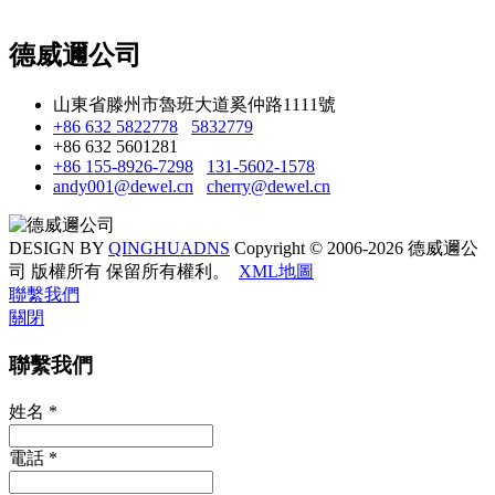
德威邇公司
山東省滕州市魯班大道奚仲路1111號
+86 632 5822778
5832779
+86 632 5601281
+86 155-8926-7298
131-5602-1578
andy001@dewel.cn
cherry@dewel.cn
DESIGN BY
QINGHUADNS
Copyright © 2006-2026 德威邇公
司 版權所有 保留所有權利。
XML地圖
聯繫我們
關閉
聯繫我們
姓名
*
電話
*