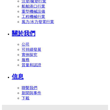
注塑/橡塑行業
船舶港口行業
重型機械設備
工程機械行業
風力/水力發電行業
關於我們
公司
可持續發展
實例探究
服務
質量和認證
信息
聯繫我們
新聞與事件
下載