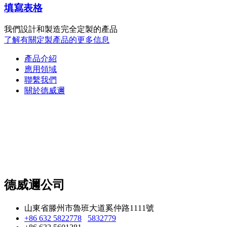
填寫表格
我們設計和製造完全定製的產品
了解有關定製產品的更多信息
產品介紹
應用領域
聯繫我們
關於德威邇
德威邇公司
山東省滕州市魯班大道奚仲路1111號
+86 632 5822778
5832779