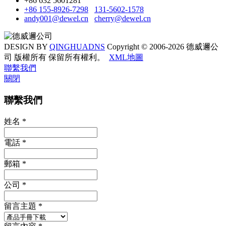
+86 632 5601281
+86 155-8926-7298
131-5602-1578
andy001@dewel.cn
cherry@dewel.cn
DESIGN BY
QINGHUADNS
Copyright © 2006-2026 德威邇公
司 版權所有 保留所有權利。
XML地圖
聯繫我們
關閉
聯繫我們
姓名
*
電話
*
郵箱
*
公司
*
留言主題
*