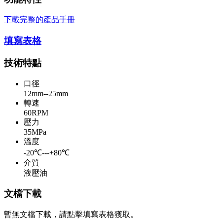
下載完整的產品手冊
填寫表格
技術特點
口徑
12mm--25mm
轉速
60RPM
壓力
35MPa
溫度
-20℃---+80℃
介質
液壓油
文檔下載
暫無文檔下載，請點擊填寫表格獲取。